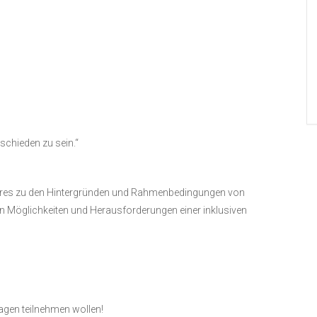
rschieden zu sein.“
äheres zu den Hintergründen und Rahmenbedingungen von
en Möglichkeiten und Herausforderungen einer inklusiven
agen teilnehmen wollen!