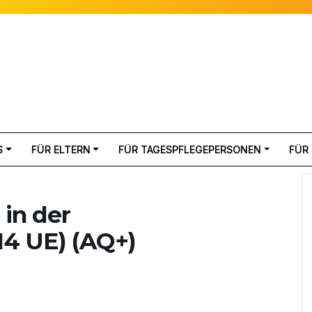
S
FÜR ELTERN
FÜR TAGESPFLEGEPERSONEN
FÜR
 in der
14 UE) (AQ+)