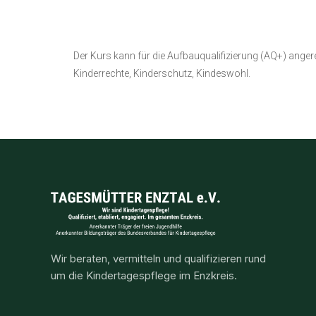
Der Kurs kann für die Aufbauqualifizierung (AQ+) ang
Kinderrechte, Kinderschutz, Kindeswohl.
Wir beraten, vermitteln und qualifizieren rund
um die Kindertagespflege im Enzkreis.