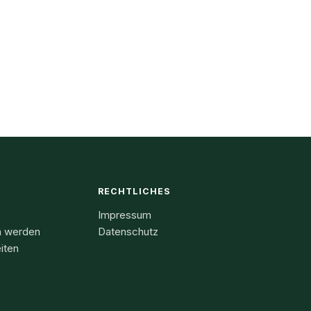
F
RECHTLICHES
Impressum
n werden
Datenschutz
iten