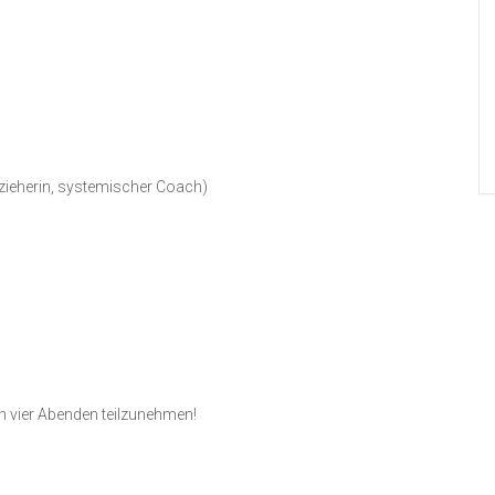
rzieherin, systemischer Coach)
en vier Abenden teilzunehmen!