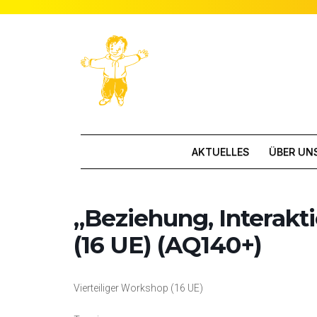
AKTUELLES
ÜBER UN
„Beziehung, Interak
(16 UE) (AQ140+)
Vierteiliger Workshop (16 UE)