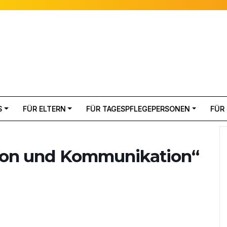
S
FÜR ELTERN
FÜR TAGESPFLEGEPERSONEN
FÜR
tion und Kommunikation“