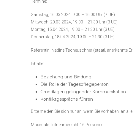
Termine:
Samstag, 16.03.2024, 9:00 – 16:00 Uhr (7 UE)
Mittwoch, 20.03.2024, 19:00 – 21:30 Uhr (3 UE)
Montag, 15.04.2024, 19:00 – 21:30 Uhr (3 UE)
Donnerstag, 18.04.2024, 19:00 – 21.30 (3 UE)
Referentin: Nadine Tscheuschner (staatl. anerkannte E
Inhalte:
Beziehung und Bindung
Die Rolle der Tagespflegeperson
Grundlagen gelingender Kommunikation
Konfliktgespräche führen
Bitte melden Sie sich nur an, wenn Sie vorhaben, an all
Maximale Teilnehmerzahl: 16 Personen