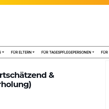
S
FÜR ELTERN
FÜR TAGESPFLEGEPERSONEN
FÜR
rtschätzend &
rholung)