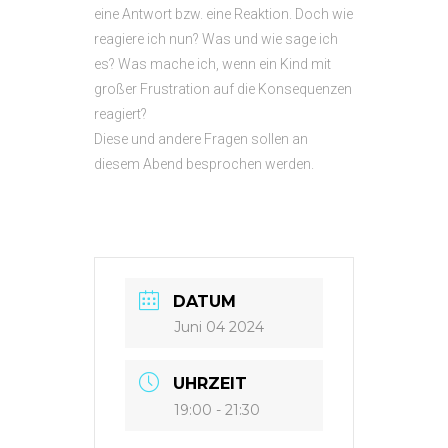
eine Antwort bzw. eine Reaktion. Doch wie
reagiere ich nun? Was und wie sage ich
es? Was mache ich, wenn ein Kind mit
großer Frustration auf die Konsequenzen
reagiert?
Diese und andere Fragen sollen an
diesem Abend besprochen werden.
DATUM
Juni 04 2024
UHRZEIT
19:00 - 21:30