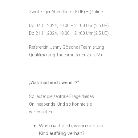
Zweiteiliger Abendkurs (5 UE) – @nline
Do 07.11.2024, 19:00 – 21:00 Uhr (2,5 UE)
Do 21.11.2024, 19:00 – 21:00 Uhr (2,5 UE)
Referentin: Jenny Gösche (Teamleitung
Qualifizierung Tagesmütter Enztal e.V.)
„Was mache ich, wenn…?“
So lautet die zentrale Frage dieses
Onlineabends. Und so könnte sie
weiterlauten:
Was mache ich, wenn sich ein
Kind auffällig verhält?