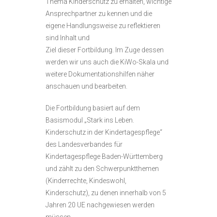
Thema Kinderschutz zu erhalten, wichtige
Ansprechpartner zu kennen und die
eigene Handlungsweise zu reflektieren
sind Inhalt und
Ziel dieser Fortbildung. Im Zuge dessen
werden wir uns auch die KiWo-Skala und
weitere Dokumentationshilfen näher
anschauen und bearbeiten.
Die Fortbildung basiert auf dem
Basismodul „Stark ins Leben.
Kinderschutz in der Kindertagespflege“
des Landesverbandes für
Kindertagespflege Baden-Württemberg
und zählt zu den Schwerpunktthemen
(Kinderrechte, Kindeswohl,
Kinderschutz), zu denen innerhalb von 5
Jahren 20 UE nachgewiesen werden