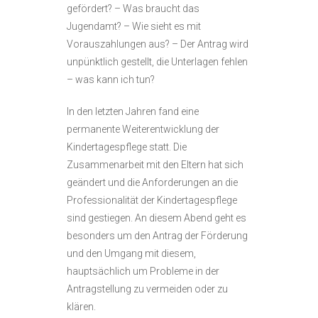
gefördert? – Was braucht das
Jugendamt? – Wie sieht es mit
Vorauszahlungen aus? – Der Antrag wird
unpünktlich gestellt, die Unterlagen fehlen
– was kann ich tun?
In den letzten Jahren fand eine
permanente Weiterentwicklung der
Kindertagespflege statt. Die
Zusammenarbeit mit den Eltern hat sich
geändert und die Anforderungen an die
Professionalität der Kindertagespflege
sind gestiegen. An diesem Abend geht es
besonders um den Antrag der Förderung
und den Umgang mit diesem,
hauptsächlich um Probleme in der
Antragstellung zu vermeiden oder zu
klären.