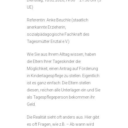
Dienstag, 18.02.2020,19:00 – 21:30 Uhr (3
UE)
Referentin: Anke Beuchle (staatlich
anerkannte Erzieherin,
sozialpädagogische Fachkraft des
Tagesmütter Enztal e.V.)
Wie Sie aus Ihrem Alltag wissen, haben
die Eltern Ihrer Tageskinder die
Möglichkeit, einen Antrag auf Förderung
in Kindertagespflege zu stellen. Eigentlich
ist es ganz einfach: Die Eltern stellen
diesen, reichen alle Unterlagen ein und Sie
als Tagespflegeperson bekommen ihr
Geld.
Die Realität sieht oft anders aus. Hier gibt
es oft Fragen, wie z.B. – Ab wann wird