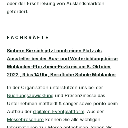
oder der Erschließung von Auslandsmärkten
gefördert.
F A C H K R Ä F T E
Sichern Sie sich jetzt noch einen Platz als
Aussteller bei der Aus- und Weiterbildungsbörse
Mühlacker-Pforzheim-Enzkreis am 8. Oktober
2022 , 9 bis 14 Uhr, Berufliche Schule Mühlacker
In der Organisation unterstützen uns bei der
Buchungsabwicklung
und Präsenzmesse das
Unternehmen mattfeldt & sänger sowie ponto beim
Aufbau der
digitalen Eventplattform
. Aus der
Messebroschüre
können Sie alle wichtigen
Informationen zur Messe entnehmen. Sehen Sie