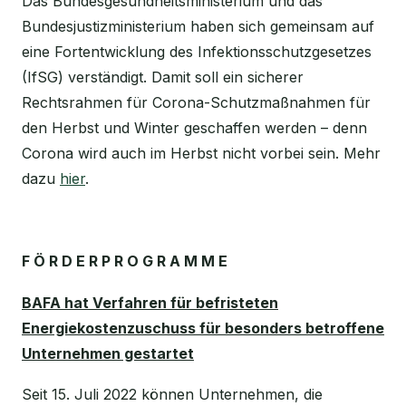
Das Bundesgesundheitsministerium und das
Bundesjustizministerium haben sich gemeinsam auf
eine Fortentwicklung des Infektionsschutzgesetzes
(IfSG) verständigt. Damit soll ein sicherer
Rechtsrahmen für Corona-Schutzmaßnahmen für
den Herbst und Winter geschaffen werden – denn
Corona wird auch im Herbst nicht vorbei sein. Mehr
dazu
hier
.
F Ö R D E R P R O G R A M M E
BAFA hat Verfahren für befristeten
Energiekostenzuschuss für besonders betroffene
Unternehmen gestartet
Seit 15. Juli 2022 können Unternehmen, die