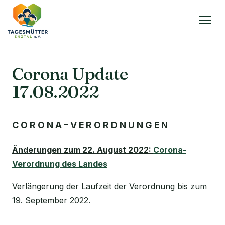
Corona Update
17.08.2022
C O R O N A – V E R O R D N U N G E N
Änderungen zum 22. August 2022:
Corona-
Verordnung des Landes
Verlängerung der Laufzeit der Verordnung bis zum
19. September 2022.