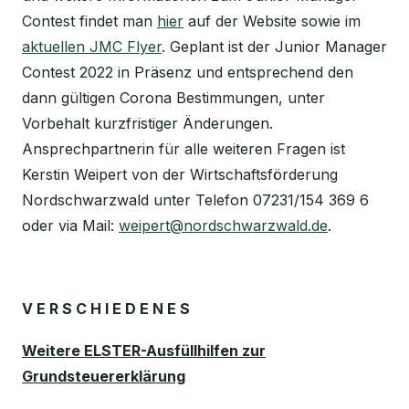
Contest findet man
hier
auf der Website sowie im
aktuellen JMC Flyer
. Geplant ist der Junior Manager
Contest 2022 in Präsenz und entsprechend den
dann gültigen Corona Bestimmungen, unter
Vorbehalt kurzfristiger Änderungen.
Ansprechpartnerin für alle weiteren Fragen ist
Kerstin Weipert von der Wirtschaftsförderung
Nordschwarzwald unter Telefon 07231/154 369 6
oder via Mail:
weipert@nordschwarzwald.de
.
V E R S C H I E D E N E S
Weitere ELSTER-Ausfüllhilfen zur
Grundsteuererklärung