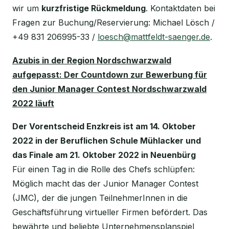
wir um
kurzfristige Rückmeldung
. Kontaktdaten bei
Fragen zur Buchung/Reservierung: Michael Lösch /
+49 831 206995-33 /
loesch@mattfeldt-saenger.de
.
Azubis in der Region Nordschwarzwald
aufgepasst: Der Countdown zur Bewerbung für
den Junior Manager Contest Nordschwarzwald
2022 läuft
Der Vorentscheid Enzkreis ist am 14. Oktober
2022 in der Beruflichen Schule Mühlacker und
das Finale am 21. Oktober 2022 in Neuenbürg
Für einen Tag in die Rolle des Chefs schlüpfen:
Möglich macht das der Junior Manager Contest
(JMC), der die jungen TeilnehmerInnen in die
Geschäftsführung virtueller Firmen befördert. Das
bewährte und beliebte Unternehmensplanspiel