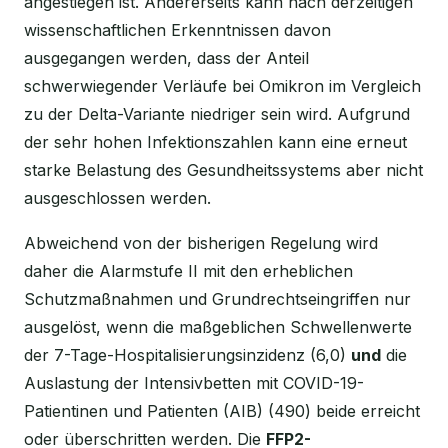
angestiegen ist. Andererseits kann nach derzeitigen
wissenschaftlichen Erkenntnissen davon
ausgegangen werden, dass der Anteil
schwerwiegender Verläufe bei Omikron im Vergleich
zu der Delta-Variante niedriger sein wird. Aufgrund
der sehr hohen Infektionszahlen kann eine erneut
starke Belastung des Gesundheitssystems aber nicht
ausgeschlossen werden.
Abweichend von der bisherigen Regelung wird
daher die Alarmstufe II mit den erheblichen
Schutzmaßnahmen und Grundrechtseingriffen nur
ausgelöst, wenn die maßgeblichen Schwellenwerte
der 7-Tage-Hospitalisierungsinzidenz (6,0)
und
die
Auslastung der Intensivbetten mit COVID-19-
Patientinen und Patienten (AIB) (490) beide erreicht
oder überschritten werden. Die
FFP2-