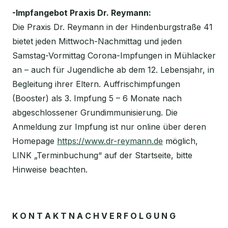
-Impfangebot Praxis Dr. Reymann:
Die Praxis Dr. Reymann in der Hindenburgstraße 41
bietet jeden Mittwoch-Nachmittag und jeden
Samstag-Vormittag Corona-Impfungen in Mühlacker
an – auch für Jugendliche ab dem 12. Lebensjahr, in
Begleitung ihrer Eltern. Auffrischimpfungen
(Booster) als 3. Impfung 5 – 6 Monate nach
abgeschlossener Grundimmunisierung. Die
Anmeldung zur Impfung ist nur online über deren
Homepage
https://www.dr-reymann.de
möglich,
LINK „Terminbuchung“ auf der Startseite, bitte
Hinweise beachten.
K O N T A K T N A C H V E R F O L G U N G