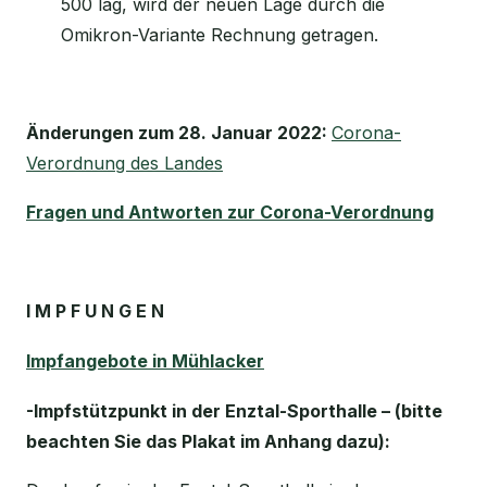
500 lag, wird der neuen Lage durch die
Omikron-Variante Rechnung getragen.
Änderungen zum 28. Januar 2022:
Corona-
Verordnung des Landes
Fragen und Antworten zur Corona-Verordnung
I M P F U N G E N
Impfangebote in Mühlacker
-Impfstützpunkt in der Enztal-Sporthalle – (bitte
beachten Sie das Plakat im Anhang dazu):