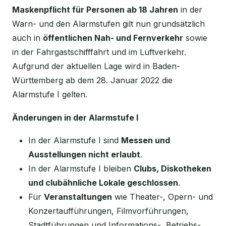
Maskenpflicht für Personen ab 18 Jahren
in der
Warn- und den Alarmstufen gilt nun grundsätzlich
auch in
öffentlichen Nah- und Fernverkehr
sowie
in der Fahrgastschifffahrt und im Luftverkehr.
Aufgrund der aktuellen Lage wird in Baden-
Württemberg ab dem 28. Januar 2022 die
Alarmstufe I gelten.
Änderungen in der Alarmstufe I
In der Alarmstufe I sind
Messen und
Ausstellungen nicht erlaubt
.
In der Alarmstufe I bleiben
Clubs, Diskotheken
und clubähnliche Lokale geschlossen
.
Für
Veranstaltungen
wie Theater-, Opern- und
Konzertaufführungen, Filmvorführungen,
Stadtführungen und Informations-, Betriebs-,