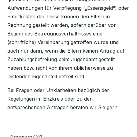
Aufwendungen für Verpflegung („Essensgeld“) oder
Fahrtkosten dar. Diese können den Eltern in
Rechnung gestellt werden, sofern darüber vor
Beginn des Betreuungsverhältnisses eine
(schriftliche) Vereinbarung getroffen wurde und
auch nur dann, wenn die Eltern keinen Antrag auf
Zuzahlungsbefreiung beim Jugendamt gestellt
haben bzw. nicht von ihrem üblicherweise zu
leistenden Eigenanteil befreit sind.
Bei Fragen oder Unklarheiten bezüglich der
Regelungen im Enzkreis oder zu den
entsprechenden Anträgen beraten wir Sie gern.