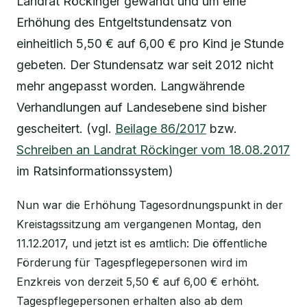
Landrat Röckinger gewandt und um eine
Erhöhung des Entgeltstundensatz von
einheitlich 5,50 € auf 6,00 € pro Kind je Stunde
gebeten. Der Stundensatz war seit 2012 nicht
mehr angepasst worden. Langwährende
Verhandlungen auf Landesebene sind bisher
gescheitert. (vgl.
Beilage 86/2017
bzw.
Schreiben an Landrat Röckinger vom 18.08.2017
im Ratsinformationssystem)
Nun war die Erhöhung Tagesordnungspunkt in der
Kreistagssitzung am vergangenen Montag, den
11.12.2017, und jetzt ist es amtlich: Die öffentliche
Förderung für Tagespflegepersonen wird im
Enzkreis von derzeit 5,50 € auf 6,00 € erhöht.
Tagespflegepersonen erhalten also ab dem